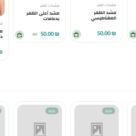
مشدات ظهر
مشدات ظهر
مشد الظهر
مشد أعلى الظهر
المغناطيسي
بدعامات
مش
مش
₪ 50.00
₪ 50.00
80
دع
0.00
جديد
جديد