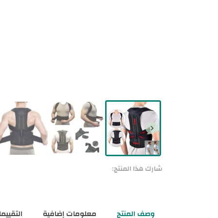
شارك هذا المنتج:
وصف المنتج
معلومات إضافية
التقييمات