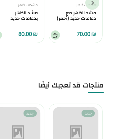
هر
مشدات ظهر
مشدات ظهر
ظهر مع
مشد الظهر مع
مشد الظهر
حديد (أزرق)
دعامات حديد (أحمر)
بدعامات حديد
₪ 80.00
₪ 70.00
150
منتجات قد تعجبك أيضًا
جديد
جديد