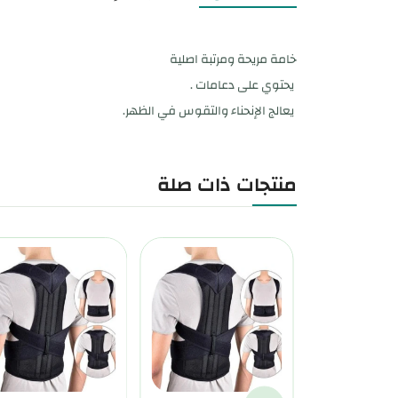
خامة مريحة ومرتبة اصلية
يحتوي على دعامات .
يعالج الإنحناء والتقوس في الظهر.
منتجات ذات صلة