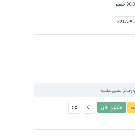
80.
خصم
2XL/3XL
ة
اشتري الآن