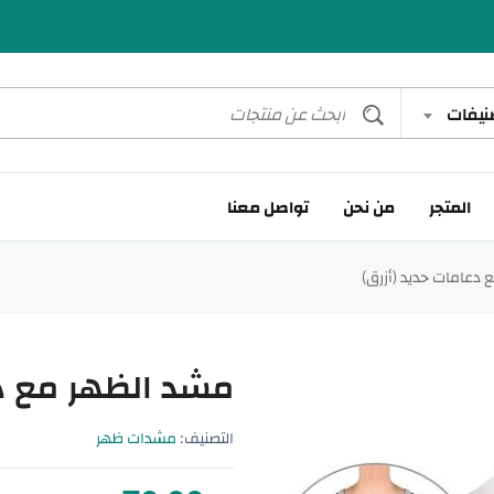
صنيفات
المتجر
من نحن
تواصل معنا
دعامات حديد (أزرق)
مشد الظهر مع دع
التصنيف:
مشدات ظهر