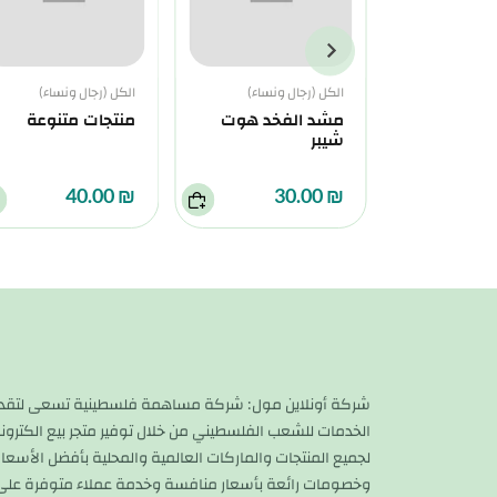
الكل (رجال ونساء)
الكل (رجال ونساء)
صر الحراري
مشد الفخد هوت
منتجات متنوعة
شيبر
₪ 40.00
₪ 30.00
شركة أونلاين مول: شركة مساهمة فلسطينية تسعى لتقد
الخدمات للشعب الفلسطيني من خلال توفير متجر بيع الكترون
لجميع المنتجات والماركات العالمية والمحلية بأفضل الأسعار
وخصومات رائعة بأسعار منافسة وخدمة عملاء متوفرة على