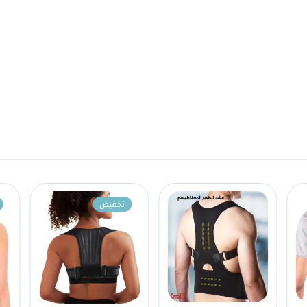
تخفيض