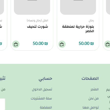
رجال
الكل (رجال ونساء)
نس
بلوزة حرارية لمنطقة
شورت تنحيف
شو
الخصر
0.00
₪ 50.00
₪ 50.00
الصفحات
حسابي
تثب
المتجر
تسجيل الدخول
من م
يم
ي
من نحن
سلة المشتريات
تواصل معنا
المفضلة