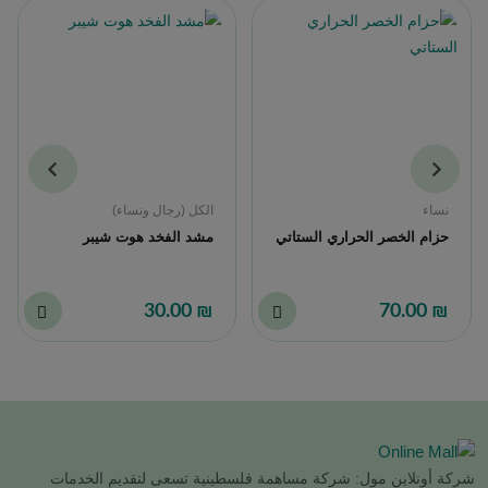
نساء
الكل (رجال ونساء)
حزام الخصر الحراري الستاتي
مشد الفخد هوت شيبر
₪ 30.00
₪ 70.00
شركة أونلاين مول: شركة مساهمة فلسطينية تسعى لتقديم الخدمات