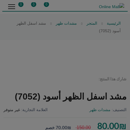
0
0
0
الرئيسية
المتجر
مشدات ظهر
مشد اسفل الظهر
أسود (7052)
شارك هذا المنتج:
مشد اسفل الظهر أسود (7052)
التصنيف:
مشدات ظهر
العلامة التجارية:
غير متوفر
80.00
₪
150.00
₪
70.00
خصم