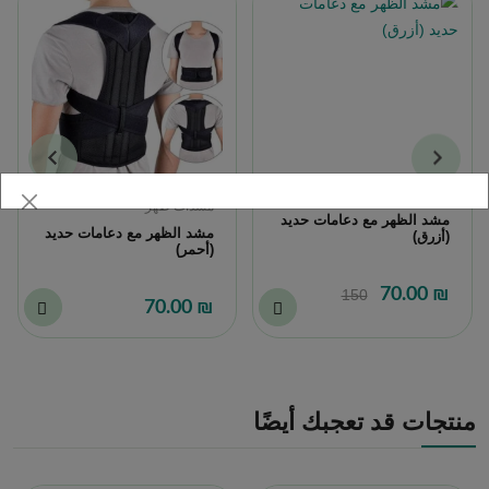
مشدات ظهر
مشدات ظهر
مشد الظهر مع دعامات حديد
مشد الظهر مع دعامات حديد
(أزرق)
(أحمر)
₪ 70.00
150
₪ 70.00
منتجات قد تعجبك أيضًا