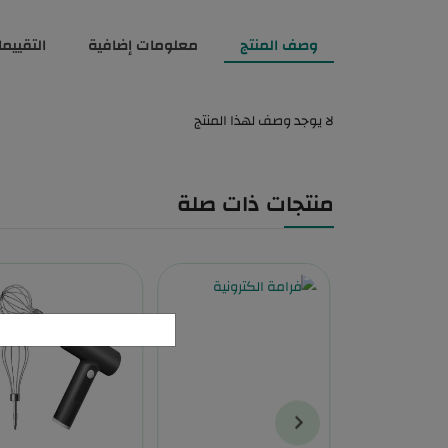
وصف المنتج
معلومات إضافية
التقييمات
لا يوجد وصف لهذا المنتج
منتجات ذات صلة