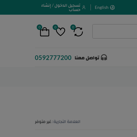
تسجيل الدخول / إنشاء
English
حساب
0
0
0
0592777200
تواصل معنا
العلامة التجارية:
غير متوفر