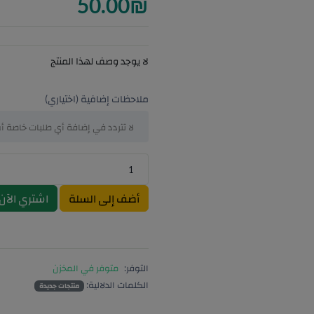
50.00
₪
لا يوجد وصف لهذا المنتج
ملاحظات إضافية (اختياري)
أضف إلى السلة
اشتري الآن
التوفر:
متوفر في المخزن
الكلمات الدلالية:
منتجات جديدة