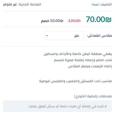
التصنيف:
نساء
العلامة التجارية:
غير متوفر
70.00
₪
120.00
₪
50.00
خصم
مقاس القماش:
اختر
يغطي منطقة البطن كاملة والأرداف والساقين
لنحت الخصر وإعطاء إطلالة مميزة للجسم
إخفاء الترهلات ويصغر المقاس
مناسب تحت الفساتين والجلابيب والملابس اليومية
ملاحظات إضافية (اختياري)