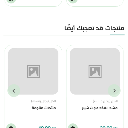
منتجات قد تعجبك أيضًا
الكل (رجال ونساء)
الكل (رجال ونساء)
مشد الفخد هوت شيبر
منتجات متنوعة
₪ 40.00
₪ 30.00