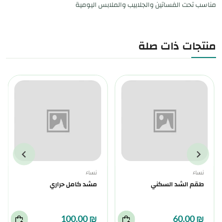
مناسب تحت الفساتين والجلابيب والملابس اليومية
منتجات ذات صلة
نساء
نساء
طقم الشد السكني
مشد كامل حراري
₪ 100.00
₪ 60.00