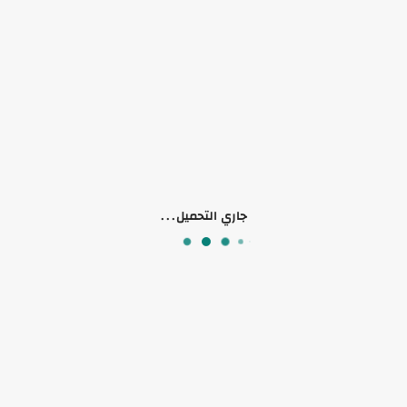
منتجات ذات صلة
جاري التحميل...