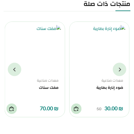
منتجات ذات صلة
معدات صناعية
معدات صناعية
ضوء إنارة بطارية
مفك سناك
₪ 70.00
₪ 30.00
50