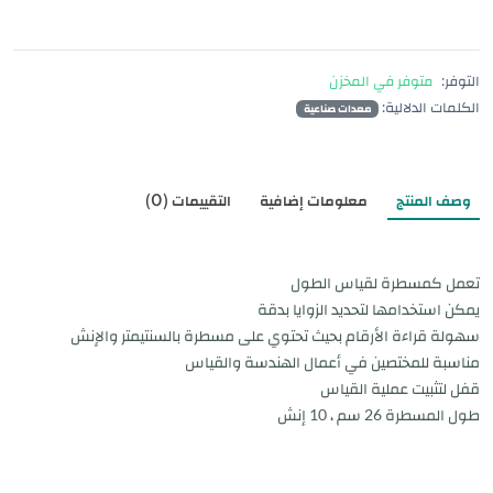
التوفر:
متوفر في المخزن
الكلمات الدلالية:
معدات صناعية
وصف المنتج
معلومات إضافية
التقييمات (0)
تعمل كمسطرة لقياس الطول
يمكن استخدامها لتحديد الزوايا بدقة
سهولة قراءة الأرقام بحيث تحتوي على مسطرة بالسنتيمتر والإنش
مناسبة للمختصين في أعمال الهندسة والقياس
قفل لتثبيت عملية القياس
طول المسطرة 26 سم ، 10 إنش