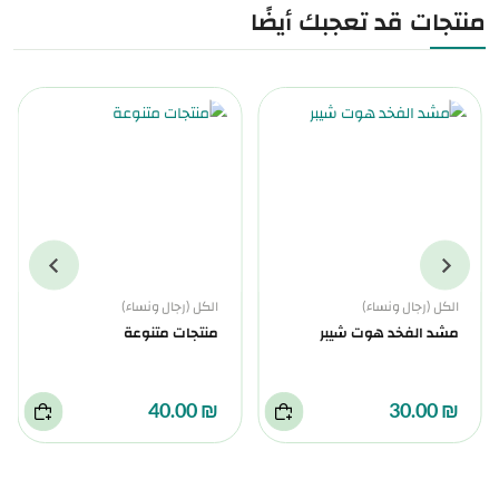
منتجات قد تعجبك أيضًا
الكل (رجال ونساء)
الكل (رجال ونساء)
مشد الفخد هوت شيبر
منتجات متنوعة
₪ 40.00
₪ 30.00