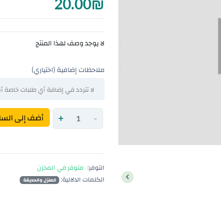
20.00
₪
لا يوجد وصف لهذا المنتج
ملاحظات إضافية (اختياري)
-
+
أضف إلى السل
التوفر:
متوفر في المخزن
الكلمات الدلالية:
المنزل والحديقة