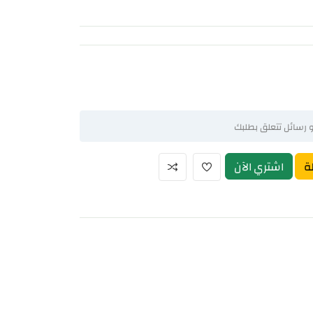
ة
اشتري الآن