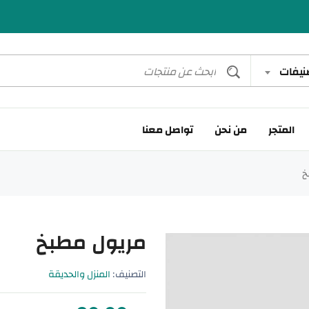
صنيفات
المتجر
من نحن
تواصل معنا
خ
مريول مطبخ
التصنيف:
المنزل والحديقة