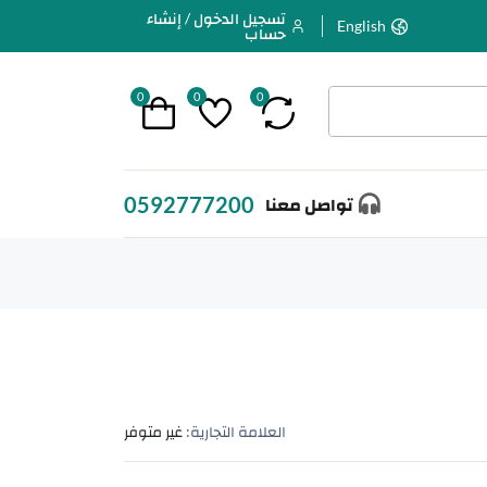
تسجيل الدخول / إنشاء
English
حساب
0
0
0
0592777200
تواصل معنا
العلامة التجارية:
غير متوفر