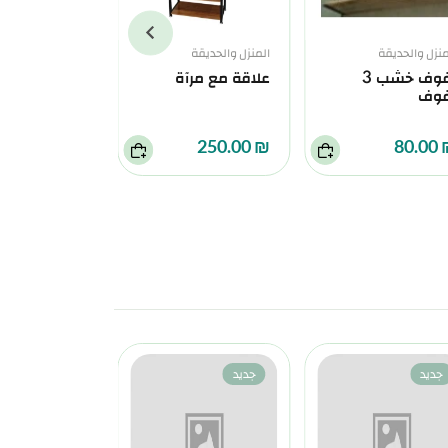
منزل والحديقة
المنزل والحديقة
المنزل والحديقة
رفوف خشب 3
علاقة مع مرآة
فوف
حجم صغير
₪ 70.00
₪ 250.00
₪ 8
جديد
جديد
جديد