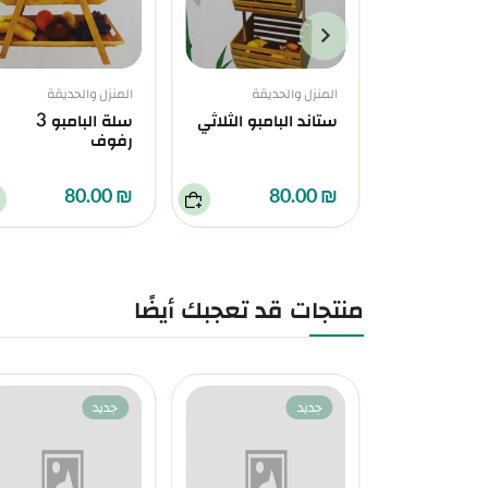
حديقة
طبخ
المنزل والحديقة
المنزل والحديقة
ستاند البامبو الثلاثي
سلة البامبو 3
رفوف
₪ 80.00
₪ 80.00
منتجات قد تعجبك أيضًا
جديد
جديد