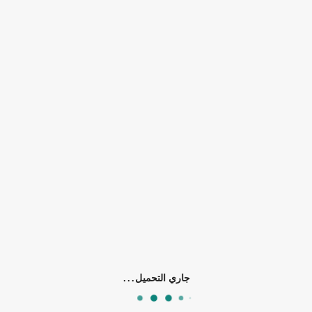
الكلمات الدلالية:
المنزل والحديقة
0)
جاري التحميل...