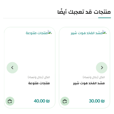
منتجات قد تعجبك أيضًا
الكل (رجال ونساء)
الكل (رجال ونساء)
مشد الفخد هوت شيبر
منتجات متنوعة
₪ 40.00
₪ 30.00