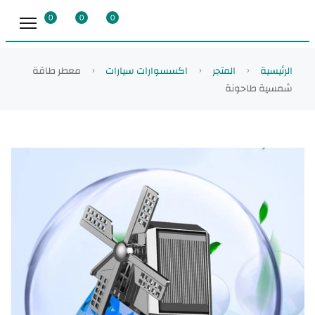
0
0
0
الرئيسية
المتجر
اكسسوارات سيارات
معطر طاقة
شمسية طاحونة