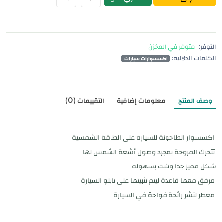
التوفر:
متوفر في المخزن
الكلمات الدلالية:
اكسسوارات سيارات
وصف المنتج
معلومات إضافية
التقييمات (0)
اكسسوار الطاحونة للسيارة على الطاقة الشمسية
تتحرك المروحة بمجرد وصول أشعة الشمس لها
شكل مميز جدا وتثبت بسهوله
مرفق معها قاعدة ليتم تثبيتها على تابلو السيارة
معطر لنشر رائحة فواحة في السيارة