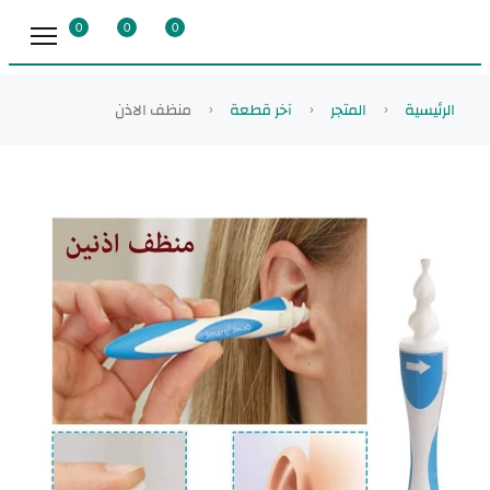
0
0
0
الرئيسية
المتجر
آخر قطعة
منظف الاذن