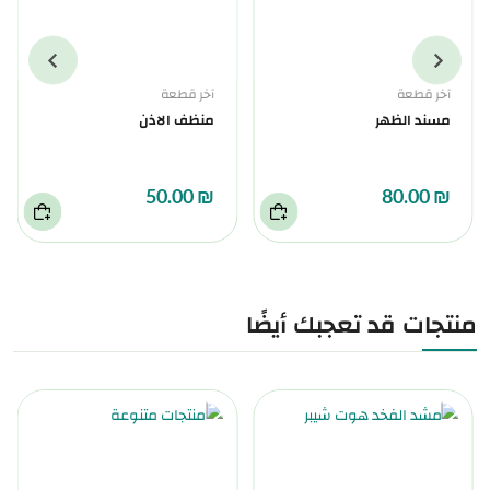
آخر قطعة
آخر قطعة
مسند الظهر
منظف الاذن
₪ 50.00
₪ 80.00
منتجات قد تعجبك أيضًا