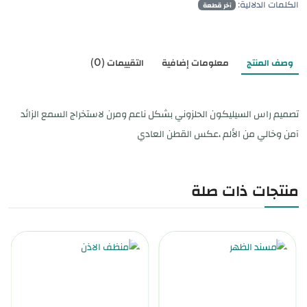
الكلمات الدلالية:
آخر قطعة
وصف المنتج
معلومات إضافية
التقييمات (0)
تصميم راس السيليكون الحلزوني بشكل ناعم ومرن لاستخراج السمع الزائد
آمن وخالي من الألم ،عكس القطن العادي
منتجات ذات صلة