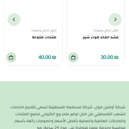
الكل (رجال ونساء)
الكل (رجال ونساء)
مشد الفخد هوت شيبر
منتجات متنوعة
₪ 40.00
₪ 30.00
شركة أونلاين مول: شركة مساهمة فلسطينية تسعى لتقديم الخدمات
للشعب الفلسطيني من خلال توفير متجر بيع الكتروني لجميع المنتجات
والماركات العالمية والمحلية بأفضل الأسعار وخصومات رائعة بأسعار
منافسة وخدمة عملاء متوفرة على مدار 24 ساعة. مع