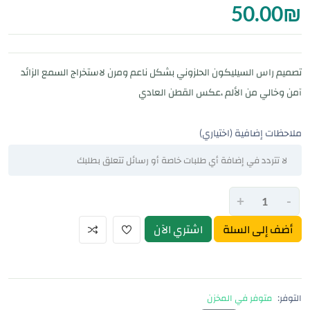
50.00
₪
تصميم راس السيليكون الحلزوني بشكل ناعم ومرن لاستخراج السمع الزائد
آمن وخالي من الألم ،عكس القطن العادي
ملاحظات إضافية (اختياري)
+
-
أضف إلى السلة
اشتري الآن
التوفر:
متوفر في المخزن