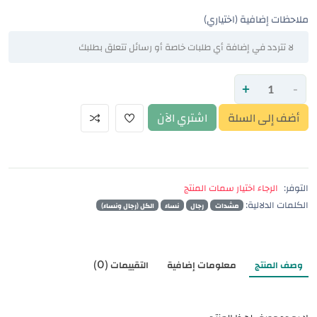
ملاحظات إضافية (اختياري)
+
-
أضف إلى السلة
اشتري الآن
التوفر:
الرجاء اختيار سمات المنتج
الكلمات الدلالية:
مشدات
رجال
نساء
الكل (رجال ونساء)
وصف المنتج
معلومات إضافية
التقييمات (0)