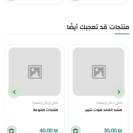
منتجات قد تعجبك أيضًا
الكل (رجال ونساء)
الكل (رجال ونساء)
مشد الفخد هوت شيبر
منتجات متنوعة
₪ 40.00
₪ 30.00