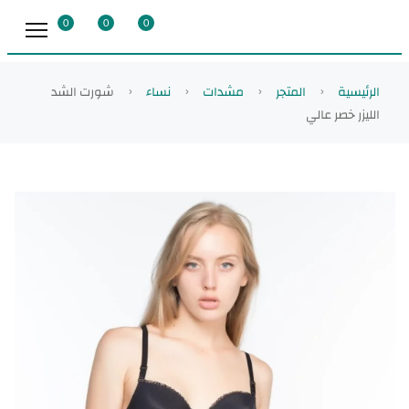
0
0
0
الرئيسية
المتجر
مشدات
نساء
شورت الشد
الليزر خصر عالي