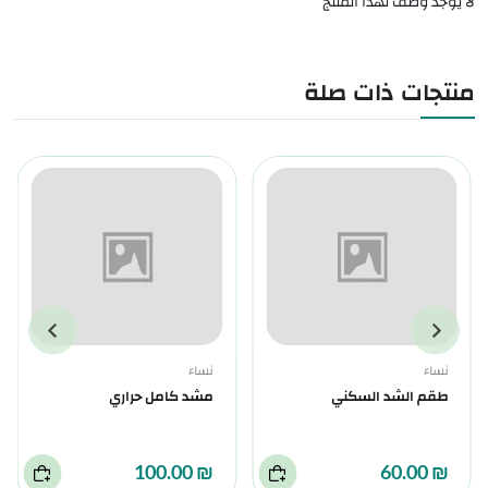
لا يوجد وصف لهذا المنتج
منتجات ذات صلة
نساء
نساء
طقم الشد السكني
مشد كامل حراري
₪ 100.00
₪ 60.00