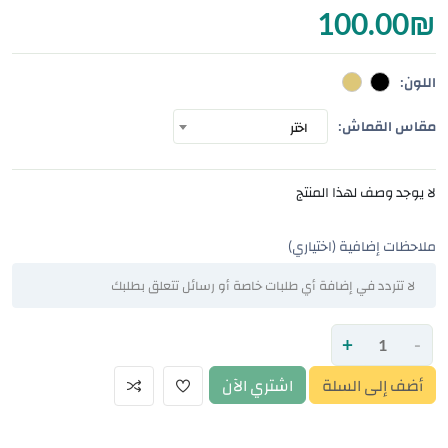
100.00
₪
اللون:
مقاس القماش:
اختر
لا يوجد وصف لهذا المنتج
ملاحظات إضافية (اختياري)
+
-
أضف إلى السلة
اشتري الآن