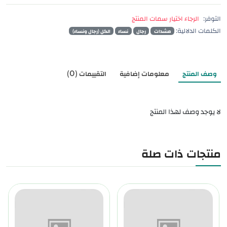
التوفر:
الرجاء اختيار سمات المنتج
الكلمات الدلالية:
مشدات
رجال
نساء
الكل (رجال ونساء)
وصف المنتج
معلومات إضافية
التقييمات (0)
لا يوجد وصف لهذا المنتج
منتجات ذات صلة