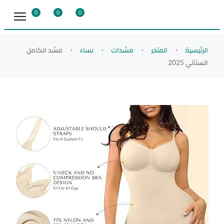
0
0
0
الرئيسية
المتجر
مشدات
نساء
مشد الكامل
الستاتي 2025