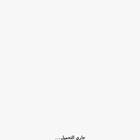
التوفر:
الرجاء اختيار سمات المنتج
الكلمات الدلالية:
مشدات
رجال
نساء
0)
جاري التحميل...