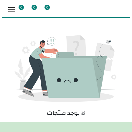
0
0
0
لا يوجد منتجات